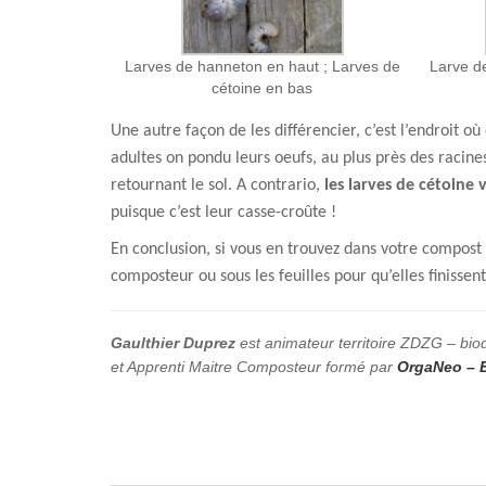
Larves de hanneton en haut ; Larves de
Larve d
cétoine en bas
Une autre façon de les différencier, c’est l’endroit où
adultes on pondu leurs oeufs, au plus près des racines
retournant le sol. A contrario,
les larves de cétoine
puisque c’est leur casse-croûte !
En conclusion, si vous en trouvez dans votre compost m
composteur ou sous les feuilles pour qu’elles finissent
Gaulthier Duprez
est animateur territoire ZDZG – bi
et Apprenti Maitre Composteur formé par
OrgaNeo – E