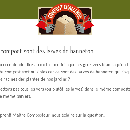
du compost sont des larves de hanneton…
lu ou entendu dire au moins une fois que les
gros vers blancs
qu’on t
de compost sont nuisibles car ce sont des larves de hanneton qui risq
es racines des plantes de nos jardins ?
ettons pas tous les vers (ou plutôt les larves) dans le même compost
 le même panier).
prenti Maitre Composteur, nous éclaire sur la question…