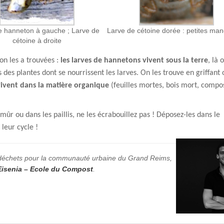
e hanneton à gauche ; Larve de
Larve de cétoine dorée : petites man
cétoine à droite
 on les a trouvées :
les larves de hannetons vivent sous la terre
, là 
 des plantes dont se nourrissent les larves. On les trouve en griffant
 vivent dans la matière organique
(feuilles mortes, bois mort, compo
ûr ou dans les paillis, ne les écrabouillez pas ! Déposez-les dans le
 leur cycle !
odéchets pour la communauté urbaine du Grand Reims,
isenia – Ecole du Compost
.