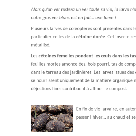
Alors qu’un ver restera un ver toute sa vie, la larve n’
notre gros ver blanc est en fait… une larve !
Plusieurs larves de coléoptères sont présentes dans l
particulier celles de la
cétoine dorée
. Cet insecte r
métallisé.
Les
cétoines femelles pondent les œufs dans les t
feuilles mortes amoncelées, bois pourri, tas de compo
dans le terreau des jardinières. Les larves issues d
se nourrissent uniquement de la matière organique mo
déjections fines contribuent à affiner le compost.
En fin de vie larvaire, en aut
passer l’hiver… au chaud et s