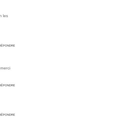
n les
RÉPONDRE
 merci
RÉPONDRE
RÉPONDRE