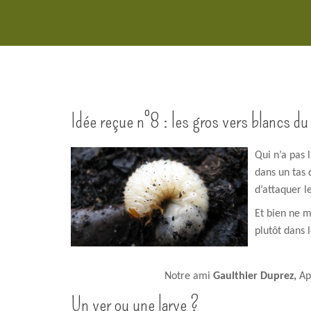
Idée reçue n°8 : les gros vers blancs 
Qui n’a pas 
dans un tas 
d’attaquer l
Et bien ne m
plutôt dans
Notre ami
Gaulthier Duprez,
Ap
Un ver ou une larve ?