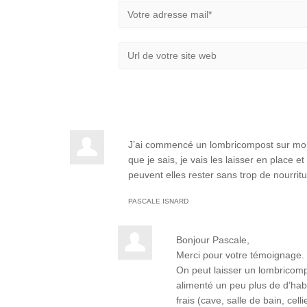
J’ai commencé un lombricompost sur mon 
que je sais, je vais les laisser en place 
peuvent elles rester sans trop de nourritu
PASCALE ISNARD
Bonjour Pascale,
Merci pour votre témoignage.
On peut laisser un lombricomp
alimenté un peu plus de d’habi
frais (cave, salle de bain, cel