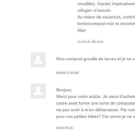
mouillée). Garder impérativem
réfugier si besoin.
Au retour de vacances, contrôle
lombricompost mûr et recom
Alan
ALAN LE JÉLOUX
Mon compost grouille de larves et je ne 
MARIE-CLAUDE
Bonjour,
Merci pour votre article. Je viens d’achet
cedre avait forme une sorte de composte o
ne pas avoir à m’en débarrasser. Par contr
pour ces petites bêtes? Car perso je ne s
ERASTEUS