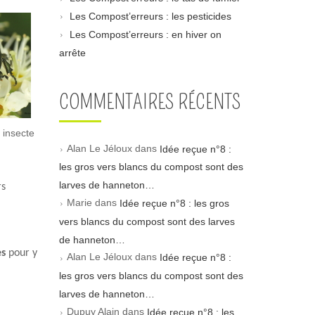
Les Compost’erreurs : les pesticides
Les Compost’erreurs : en hiver on
arrête
COMMENTAIRES RÉCENTS
 insecte
Alan Le Jéloux
dans
Idée reçue n°8 :
les gros vers blancs du compost sont des
larves de hanneton…
rs
Marie
dans
Idée reçue n°8 : les gros
vers blancs du compost sont des larves
de hanneton…
es
pour y
Alan Le Jéloux
dans
Idée reçue n°8 :
les gros vers blancs du compost sont des
larves de hanneton…
Dupuy Alain
dans
Idée reçue n°8 : les