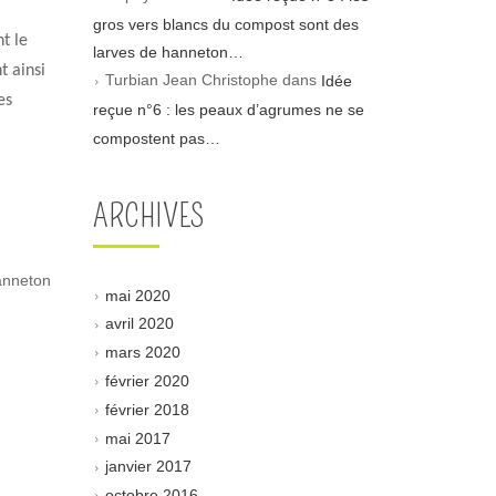
gros vers blancs du compost sont des
t le
larves de hanneton…
t ainsi
Turbian Jean Christophe
dans
Idée
es
reçue n°6 : les peaux d’agrumes ne se
compostent pas…
ARCHIVES
hanneton
mai 2020
avril 2020
mars 2020
février 2020
février 2018
mai 2017
janvier 2017
octobre 2016