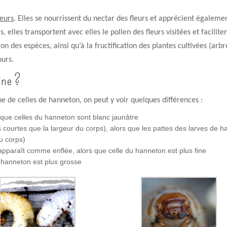
teurs
. Elles se nourrissent du nectar des fleurs et apprécient égalemen
 elles transportent avec elles le pollen des fleurs visitées et faciliten
on des espèces, ainsi qu’à la fructification
des plantes cultivées (arbr
ours.
ine ?
ine de celles de hanneton, on peut y voir quelques différences :
s que celles du hanneton sont blanc jaunâtre
s courtes que la largeur du corps), alors que les pattes des larves de 
u corps)
apparaît comme enflée, alors que celle du hanneton est plus fine
du hanneton est plus grosse