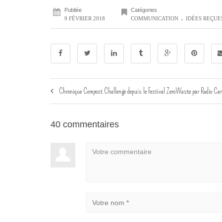
Publiée
Catégories
.
9 FÉVRIER 2018
COMMUNICATION
IDÉES REÇUE
Chronique Compost Challenge depuis le Festival ZeroWaste par Radio C
40 commentaires