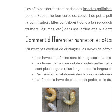
Les cétoines dorées font partie des
insectes pollinisa
pollen. Et comme leur corps est couvert de petits poils,
la
pollinisation
. Elles contribuent donc à la reproducti
fruitiers, légumes, etc.) dans nos jardins et aux alent
Comment différencier hanneton et céto
S’il n’est pas évident de distinguer les larves de céto
Les larves de cétoine sont blanc grisâtre, tandi
Les larves de cétoine ont de courtes pattes (plu
sont plus longues (plus longues que la largeur d
L’extrémité de l’abdomen des larves de cétoine 
La tête de la larve de cétoine est petite, celle 