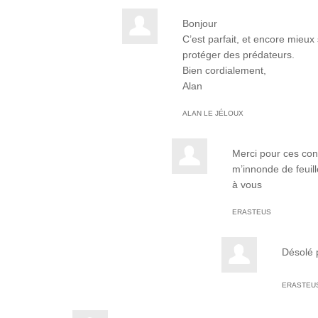
Bonjour
C’est parfait, et encore mieux
protéger des prédateurs.
Bien cordialement,
Alan
ALAN LE JÉLOUX
Merci pour ces conse
m’innonde de feuill
à vous
ERASTEUS
Désolé p
ERASTEU