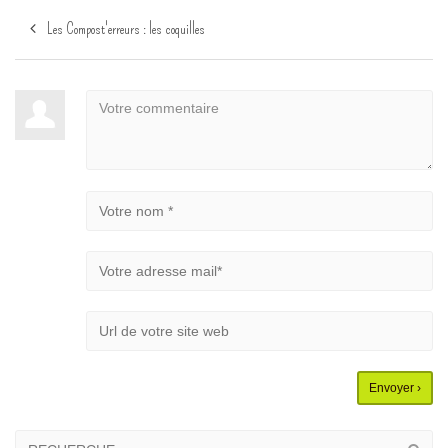
Les Compost'erreurs : les coquilles