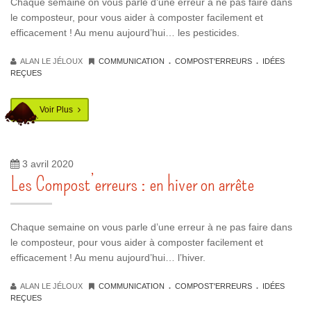
Chaque semaine on vous parle d’une erreur à ne pas faire dans
le composteur, pour vous aider à composter facilement et
efficacement ! Au menu aujourd’hui… les pesticides.
.
.
ALAN LE JÉLOUX
COMMUNICATION
COMPOST'ERREURS
IDÉES
REÇUES
Voir Plus
3 avril 2020
Les Compost’erreurs : en hiver on arrête
Chaque semaine on vous parle d’une erreur à ne pas faire dans
le composteur, pour vous aider à composter facilement et
efficacement ! Au menu aujourd’hui… l’hiver.
.
.
ALAN LE JÉLOUX
COMMUNICATION
COMPOST'ERREURS
IDÉES
REÇUES