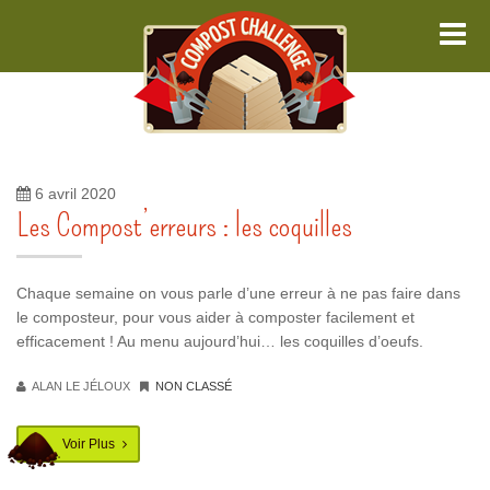
Me
6 avril 2020
Les Compost’erreurs : les coquilles
Chaque semaine on vous parle d’une erreur à ne pas faire dans
le composteur, pour vous aider à composter facilement et
efficacement ! Au menu aujourd’hui… les coquilles d’oeufs.
ALAN LE JÉLOUX
NON CLASSÉ
Voir Plus