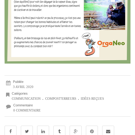
Publiée
3 AVRIL 2020
Catégories
.
.
COMMUNICATION
COMPOST'ERREURS
IDÉES REÇUES
Commentaire
0 COMMENTAIRE