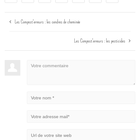
Les Compost'erreurs : les cendres de cheminée
Les Compost'erreurs : les pesticides